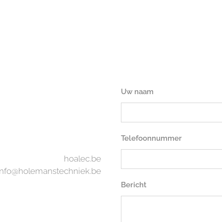
Uw naam
Telefoonnummer
hoalec.be
info@holemanstechniek.be
Bericht