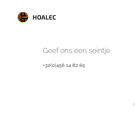
HOALEC
Geef ons een seintje
+32(0)456 14 82 65